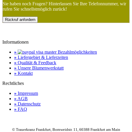
Sie haben noch Fragen? Hinterlassen Sie Ihre Telefonnummer, wir
rufen Sie schnellstmöglich zurück!
Rückruf anfordern
Informationen
»
Bezahlmöglichkeiten
»
Liefergebiet & Lieferzeiten
»
Qualität & Feedback
»
Unsere Blumenwerkstatt
»
Kontakt
Rechtliches
»
Impressum
»
AGB
»
Datenschutz
»
FAQ
© Trauerkranz Frankfurt, Bornweidstr. 11, 60388 Frankfurt am Main