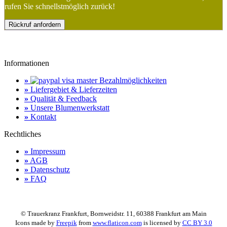
rufen Sie schnellstmöglich zurück!
Rückruf anfordern
Informationen
»
Bezahlmöglichkeiten
»
Liefergebiet & Lieferzeiten
»
Qualität & Feedback
»
Unsere Blumenwerkstatt
»
Kontakt
Rechtliches
»
Impressum
»
AGB
»
Datenschutz
»
FAQ
© Trauerkranz Frankfurt, Bornweidstr. 11, 60388 Frankfurt am Main
Icons made by
Freepik
from
www.flaticon.com
is licensed by
CC BY 3.0