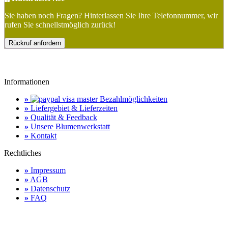
Sie haben noch Fragen? Hinterlassen Sie Ihre Telefonnummer, wir
rufen Sie schnellstmöglich zurück!
Rückruf anfordern
Informationen
»
Bezahlmöglichkeiten
»
Liefergebiet & Lieferzeiten
»
Qualität & Feedback
»
Unsere Blumenwerkstatt
»
Kontakt
Rechtliches
»
Impressum
»
AGB
»
Datenschutz
»
FAQ