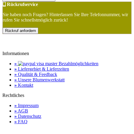
Rückrufservice
Sie haben noch Fragen? Hinterlassen Sie Ihre Telefonnummer, wir
rufen Sie schnellstmöglich zurück!
Rückruf anfordern
Informationen
»
Bezahlmöglichkeiten
»
Liefergebiet & Lieferzeiten
»
Qualität & Feedback
»
Unsere Blumenwerkstatt
»
Kontakt
Rechtliches
»
Impressum
»
AGB
»
Datenschutz
»
FAQ