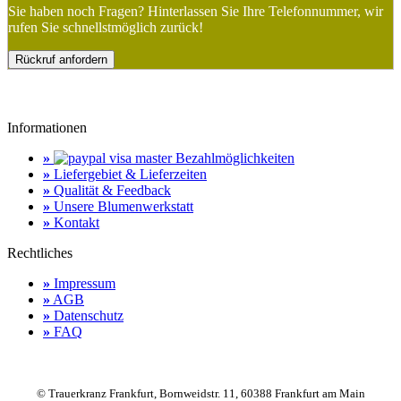
Sie haben noch Fragen? Hinterlassen Sie Ihre Telefonnummer, wir
rufen Sie schnellstmöglich zurück!
Rückruf anfordern
Informationen
»
Bezahlmöglichkeiten
»
Liefergebiet & Lieferzeiten
»
Qualität & Feedback
»
Unsere Blumenwerkstatt
»
Kontakt
Rechtliches
»
Impressum
»
AGB
»
Datenschutz
»
FAQ
© Trauerkranz Frankfurt, Bornweidstr. 11, 60388 Frankfurt am Main